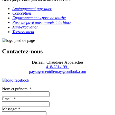
Aménagement paysager
Conception
Engazonnement - pose de tourbe
Pose de pavé unis, murets interblocs
Mini-excavation
Terrassement
Contactez-nous
Disraeli, Chaudière-Appalaches
418-281-1991
paysagementdlemay@outlook.com
Nom et prénom:
*
Email:
*
Message:
*