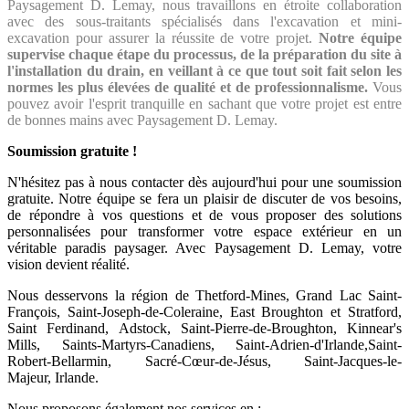
Paysagement D. Lemay, nous travaillons en étroite collaboration
avec des sous-traitants spécialisés dans l'excavation et mini-
excavation pour assurer la réussite de votre projet.
Notre équipe
supervise chaque étape du processus, de la préparation du site à
l'installation du drain, en veillant à ce que tout soit fait selon les
normes les plus élevées de qualité et de professionnalisme.
Vous
pouvez avoir l'esprit tranquille en sachant que votre projet est entre
de bonnes mains avec Paysagement D. Lemay.
Soumission gratuite !
N'hésitez pas à nous contacter dès aujourd'hui pour une soumission
gratuite. Notre équipe se fera un plaisir de discuter de vos besoins,
de répondre à vos questions et de vous proposer des solutions
personnalisées pour transformer votre espace extérieur en un
véritable paradis paysager. Avec Paysagement D. Lemay, votre
vision devient réalité.
Nous desservons la région de Thetford-Mines, Grand Lac Saint-
François, Saint-Joseph-de-Coleraine, East Broughton et Stratford,
Saint Ferdinand, Adstock, Saint-Pierre-de-Broughton, Kinnear's
Mills, Saints-Martyrs-Canadiens, Saint-Adrien-d'Irlande,Saint-
Robert-Bellarmin, Sacré-Cœur-de-Jésus, Saint-Jacques-le-
Majeur, Irlande.
Nous proposons également nos services en :